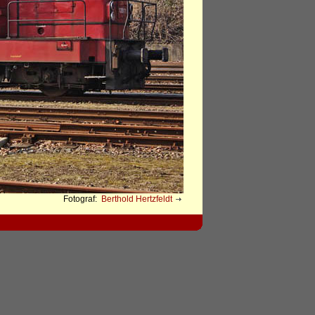
Fotograf:
Berthold Hertzfeldt