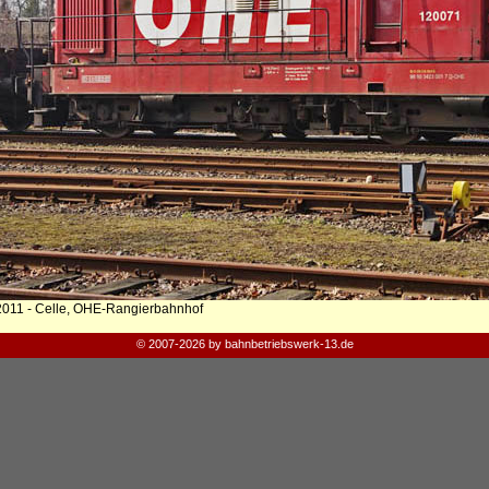
2011 - Celle, OHE-Rangierbahnhof
© 2007-2026 by bahnbetriebswerk-13.de