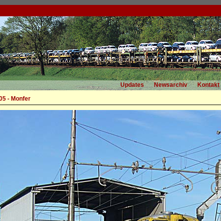
Updates
Newsarchiv
Kontakt
05 - Monfer