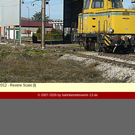
012 - Revere Scalo [I]
© 2007-2026 by bahnbetriebswerk-13.de