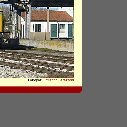
Fotograf:
Ermanno Barazzoni