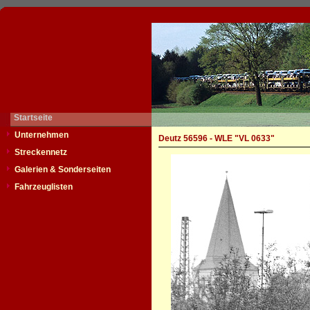
Startseite
Unternehmen
Deutz 56596 - WLE "VL 0633"
Streckennetz
Galerien & Sonderseiten
Fahrzeuglisten