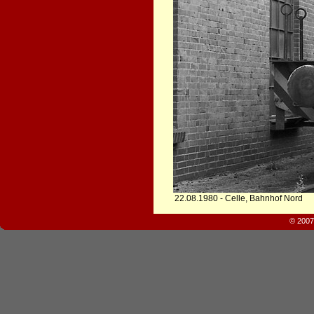
22.08.1980 - Celle, Bahnhof Nord
© 2007