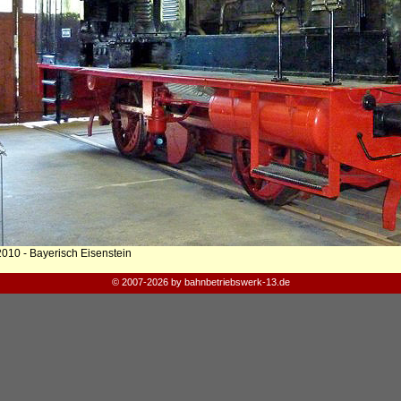
2010 - Bayerisch Eisenstein
© 2007-2026 by bahnbetriebswerk-13.de