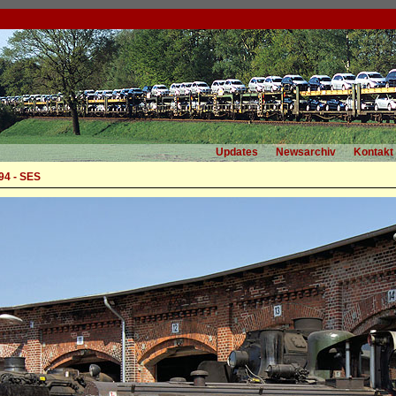
Updates
Newsarchiv
Kontakt
94 - SES