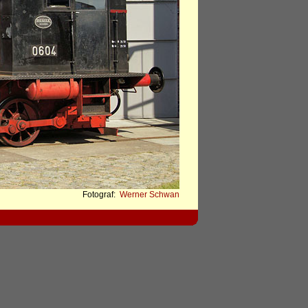
Fotograf:
Werner Schwan