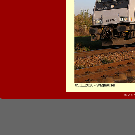
05.11.2020 - Waghäusel
© 2007