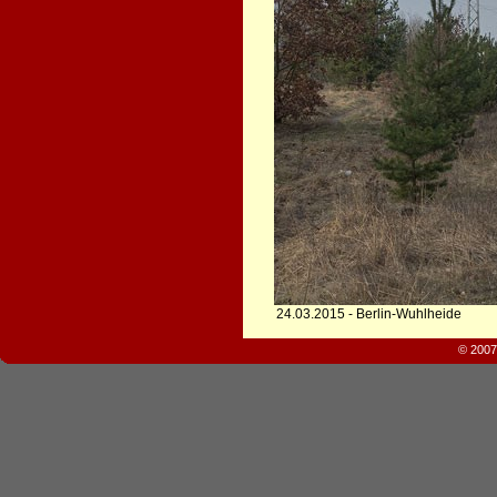
24.03.2015 - Berlin-Wuhlheide
© 2007