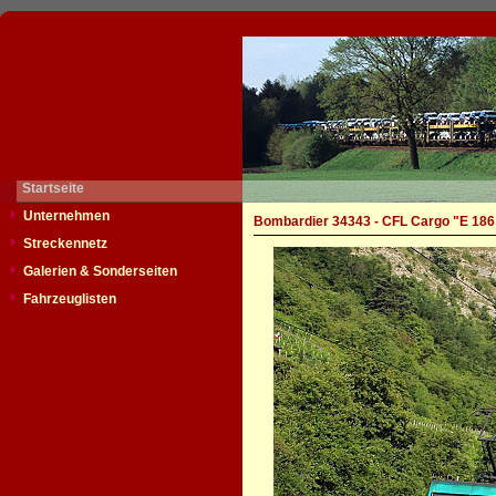
Startseite
Unternehmen
Bombardier 34343 - CFL Cargo "E 186
Streckennetz
Galerien & Sonderseiten
Fahrzeuglisten