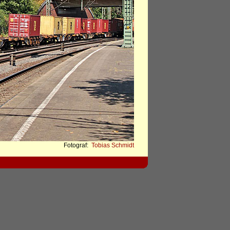
Fotograf:
Tobias Schmidt