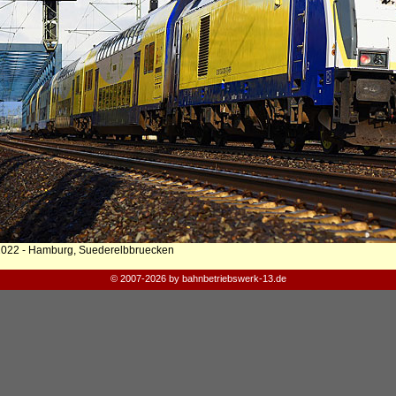
2022 - Hamburg, Suederelbbruecken
© 2007-2026 by bahnbetriebswerk-13.de