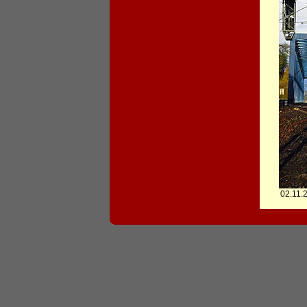
02.11.