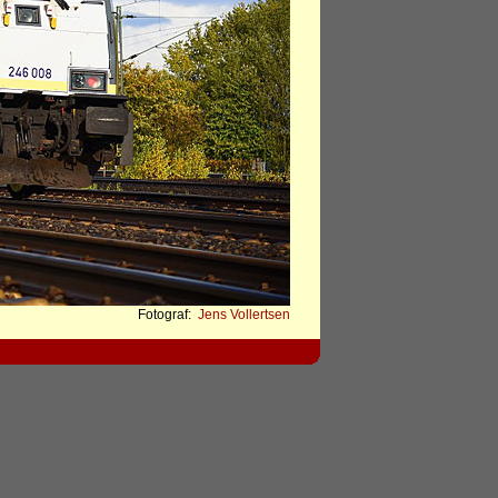
Fotograf:
Jens Vollertsen