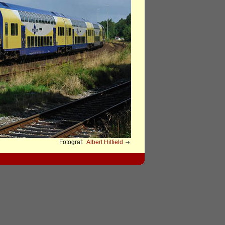
Fotograf:
Albert Hitfield