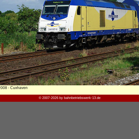
2008 - Cuxhaven
© 2007-2026 by bahnbetriebswerk-13.de