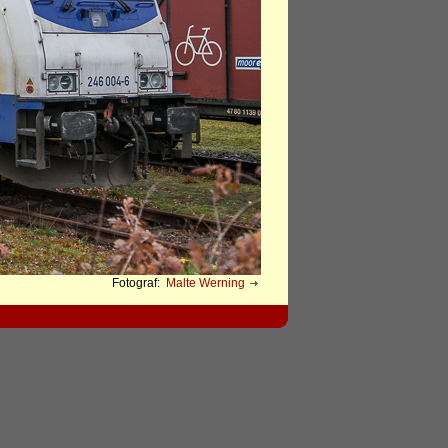
Fotograf:
Malte Werning