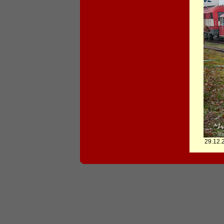
29.12.