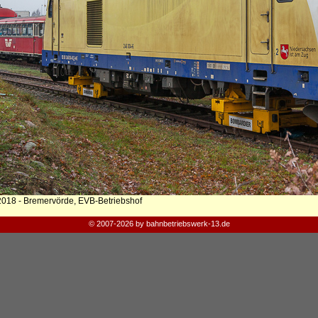
2018 - Bremervörde, EVB-Betriebshof
© 2007-2026 by bahnbetriebswerk-13.de