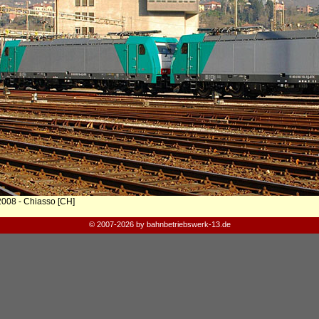
2008 - Chiasso [CH]
© 2007-2026 by bahnbetriebswerk-13.de