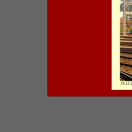
19.12.