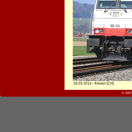
28.03.2014 - Kiesen [CH]
© 2007