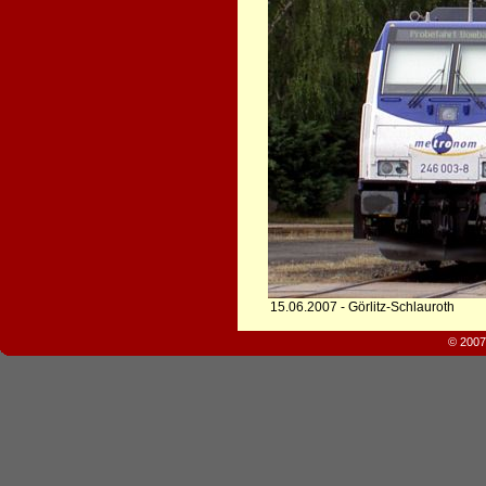
15.06.2007 - Görlitz-Schlauroth
© 2007