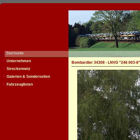
Startseite
Unternehmen
Bombardier 34308 - LNVG "246 003-8
Streckennetz
Galerien & Sonderseiten
Fahrzeuglisten