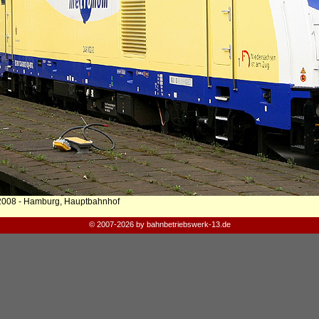
2008 - Hamburg, Hauptbahnhof
© 2007-2026 by bahnbetriebswerk-13.de