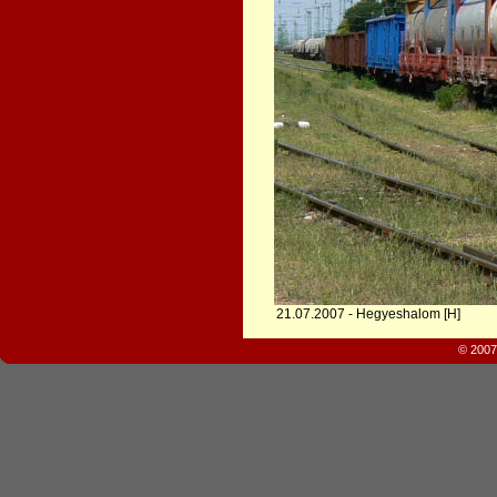
21.07.2007 - Hegyeshalom [H]
© 2007