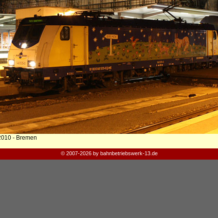
2010 - Bremen
© 2007-2026 by bahnbetriebswerk-13.de