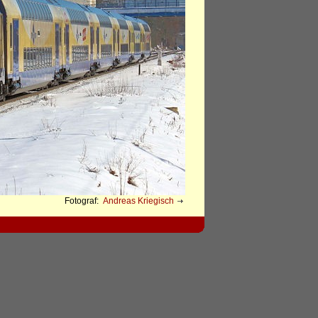
Fotograf:
Andreas Kriegisch