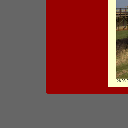
26.03.