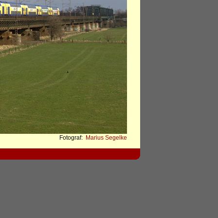
Fotograf:
Marius Segelke