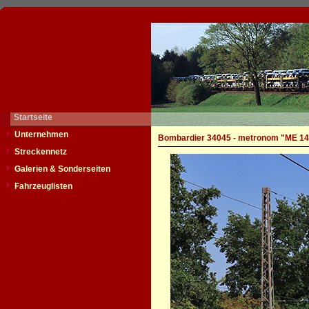
Startseite
Unternehmen
Bombardier 34045 - metronom "ME 14
Streckennetz
Galerien & Sonderseiten
Fahrzeuglisten