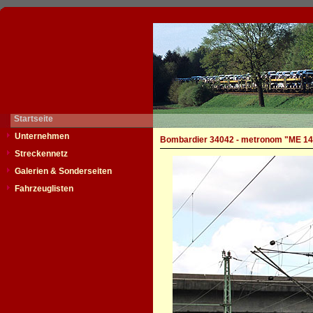
Startseite
Unternehmen
Bombardier 34042 - metronom "ME 14
Streckennetz
Galerien & Sonderseiten
Fahrzeuglisten