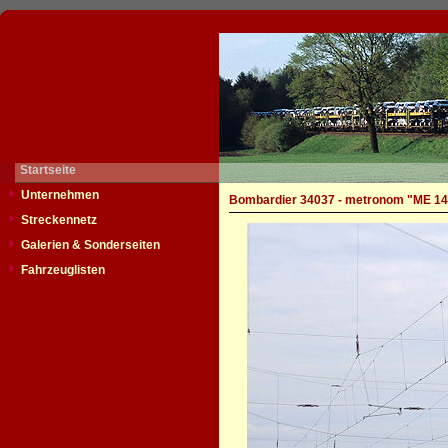
Startseite
Unternehmen
Bombardier 34037 - metronom "ME 14
Streckennetz
Galerien & Sonderseiten
Fahrzeuglisten