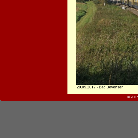
29.09.2017 - Bad Bevensen
© 2007