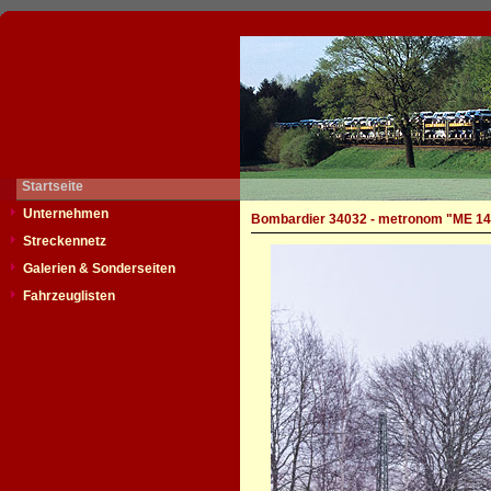
Startseite
Unternehmen
Bombardier 34032 - metronom "ME 14
Streckennetz
Galerien & Sonderseiten
Fahrzeuglisten