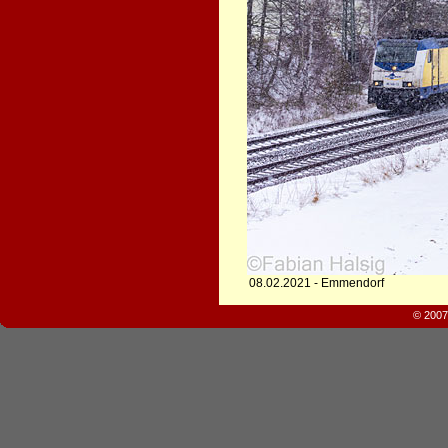
08.02.2021 - Emmendorf
© 2007