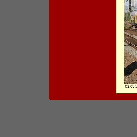
02.09.