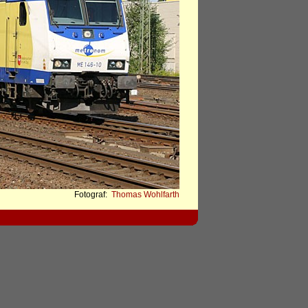
Fotograf:
Thomas Wohlfarth