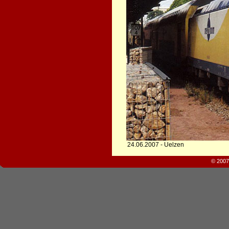
24.06.2007 - Uelzen
© 2007