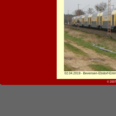
02.04.2019 - Bevensen-Ebstorf-Em
© 2007