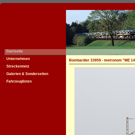
Startseite
Unternehmen
Bombardier 33959 - metronom "ME 14
Streckennetz
Galerien & Sonderseiten
Fahrzeuglisten