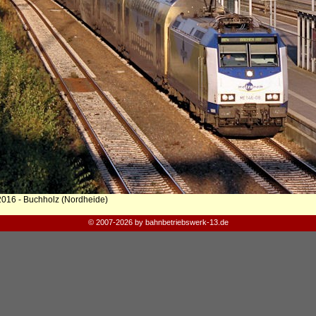
2016 - Buchholz (Nordheide)
© 2007-2026 by bahnbetriebswerk-13.de