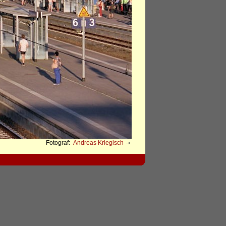
Fotograf:
Andreas Kriegisch