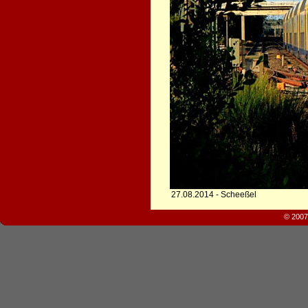
27.08.2014 - Scheeßel
© 2007