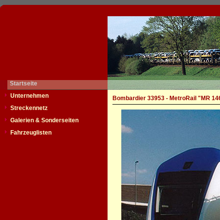
Startseite
Unternehmen
Bombardier 33953 - MetroRail "MR 14
Streckennetz
Galerien & Sonderseiten
Fahrzeuglisten