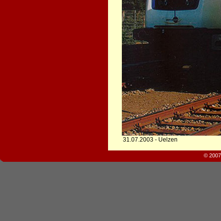
31.07.2003 - Uelzen
© 2007