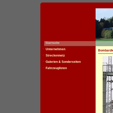
Startseite
Unternehmen
Bombardie
Streckennetz
Galerien & Sonderseiten
Fahrzeuglisten