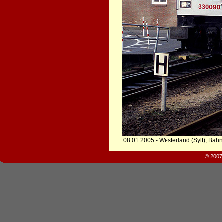
08.01.2005 - Westerland (Sylt), Bah
© 2007