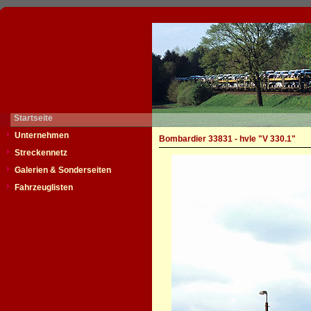
Startseite
Unternehmen
Bombardier 33831 - hvle "V 330.1"
Streckennetz
Galerien & Sonderseiten
Fahrzeuglisten