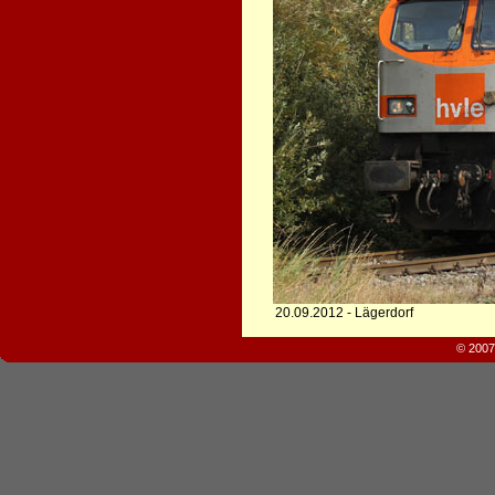
20.09.2012 - Lägerdorf
© 2007