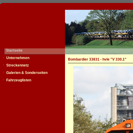
Startseite
Unternehmen
Bombardier 33831 - hvle "V 330.1"
Streckennetz
Galerien & Sonderseiten
Fahrzeuglisten