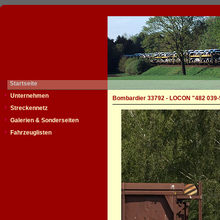
Startseite
Unternehmen
Bombardier 33792 - LOCON "482 039-
Streckennetz
Galerien & Sonderseiten
Fahrzeuglisten