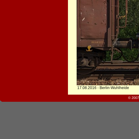
17.08.2016 - Berlin-Wuhlheide
© 2007