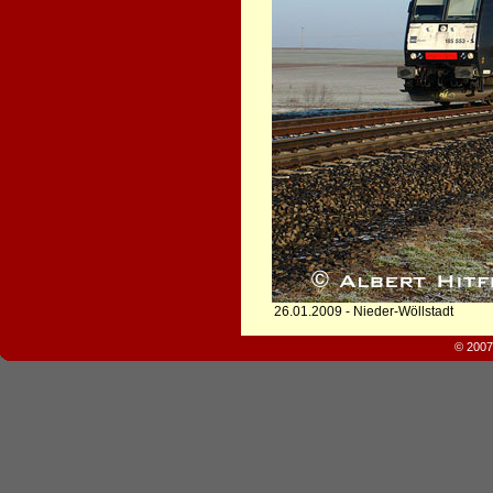
26.01.2009 - Nieder-Wöllstadt
© 2007