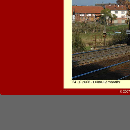
24.10.2008 - Fulda-Bernhards
© 2007