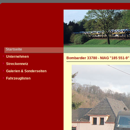
Startseite
Unternehmen
Bombardier 33780 - NIAG "185 551-9"
Streckennetz
Galerien & Sonderseiten
Fahrzeuglisten