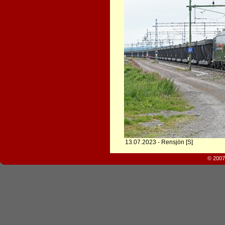
13.07.2023 - Rensjön [S]
© 2007