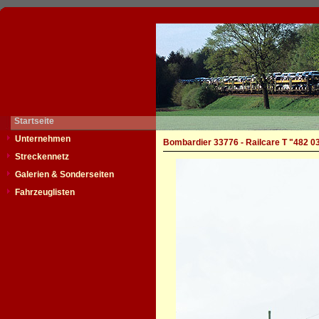
Startseite
Unternehmen
Bombardier 33776 - Railcare T "482 0
Streckennetz
Galerien & Sonderseiten
Fahrzeuglisten