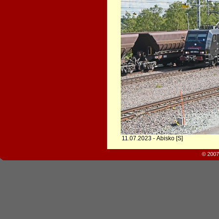
11.07.2023 - Abisko [S]
© 2007