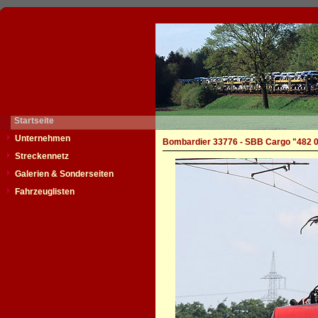
Startseite
Unternehmen
Bombardier 33776 - SBB Cargo "482 
Streckennetz
Galerien & Sonderseiten
Fahrzeuglisten