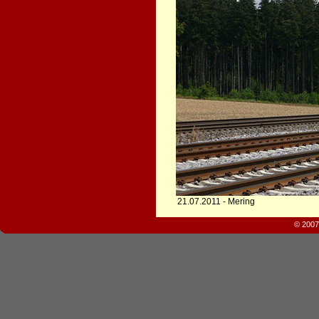
21.07.2011 - Mering
© 2007