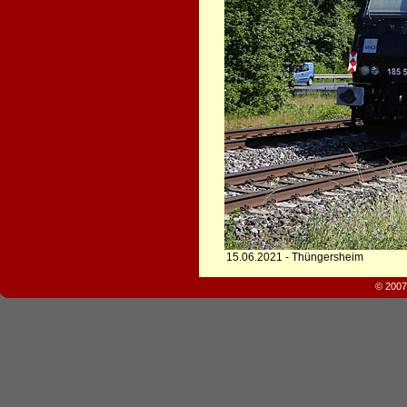
15.06.2021 - Thüngersheim
© 2007