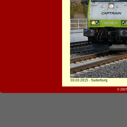
03.03.2015 - Suderburg
© 2007