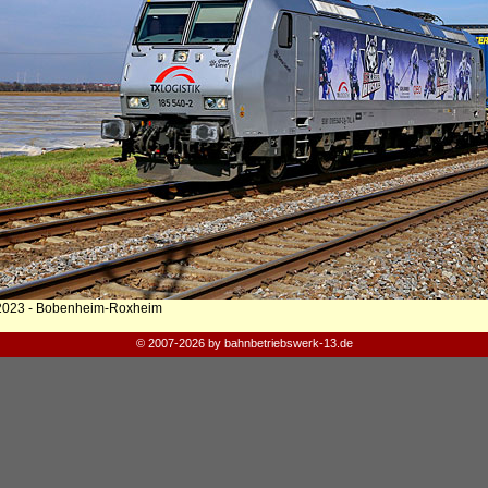
2023 - Bobenheim-Roxheim
© 2007-2026 by bahnbetriebswerk-13.de