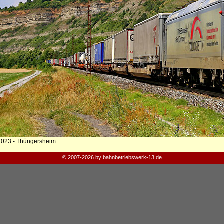
2023 - Thüngersheim
© 2007-2026 by bahnbetriebswerk-13.de