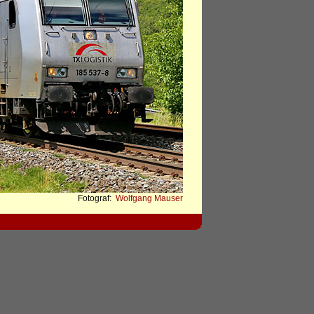
Fotograf:
Wolfgang Mauser