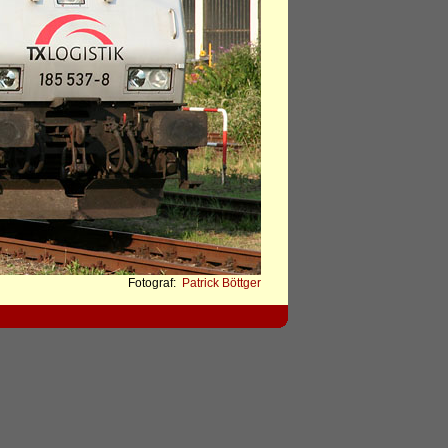
Fotograf:
Patrick Böttger