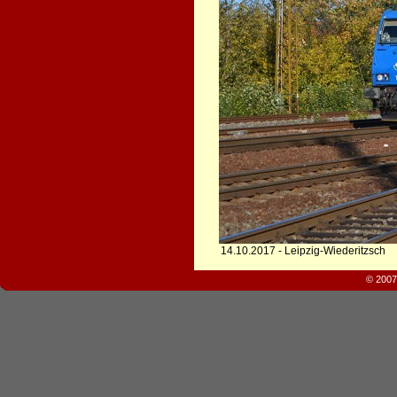
14.10.2017 - Leipzig-Wiederitzsch
© 2007